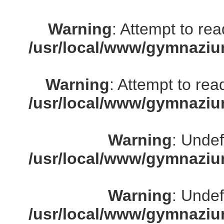
Warning
: Attempt to re
/usr/local/www/gymnaziu
Warning
: Attempt to rea
/usr/local/www/gymnaziu
Warning
: Undef
/usr/local/www/gymnaziu
Warning
: Undef
/usr/local/www/gymnaziu