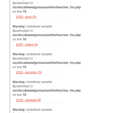
$podminka2 in
/usr/local/www/gymnazium/fns/function_fns.php
on line
78
2020 - únor (5)
Warning
: Undefined variable
$podminka2 in
/usr/local/www/gymnazium/fns/function_fns.php
on line
78
2020 - leden (5)
Warning
: Undefined variable
$podminka2 in
/usr/local/www/gymnazium/fns/function_fns.php
on line
78
2019 - prosinec (5)
Warning
: Undefined variable
$podminka2 in
/usr/local/www/gymnazium/fns/function_fns.php
on line
78
2019 - listopad (9)
Warning
: Undefined variable