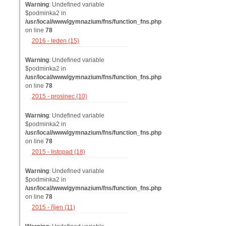
Warning
: Undefined variable
$podminka2 in
/usr/local/www/gymnazium/fns/function_fns.php
on line
78
2016 - leden (15)
Warning
: Undefined variable
$podminka2 in
/usr/local/www/gymnazium/fns/function_fns.php
on line
78
2015 - prosinec (10)
Warning
: Undefined variable
$podminka2 in
/usr/local/www/gymnazium/fns/function_fns.php
on line
78
2015 - listopad (18)
Warning
: Undefined variable
$podminka2 in
/usr/local/www/gymnazium/fns/function_fns.php
on line
78
2015 - říjen (11)