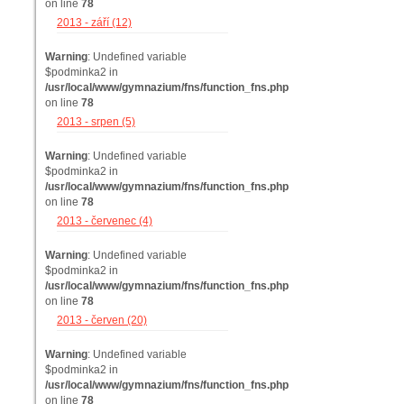
on line
78
2013 - září (12)
Warning
: Undefined variable
$podminka2 in
/usr/local/www/gymnazium/fns/function_fns.php
on line
78
2013 - srpen (5)
Warning
: Undefined variable
$podminka2 in
/usr/local/www/gymnazium/fns/function_fns.php
on line
78
2013 - červenec (4)
Warning
: Undefined variable
$podminka2 in
/usr/local/www/gymnazium/fns/function_fns.php
on line
78
2013 - červen (20)
Warning
: Undefined variable
$podminka2 in
/usr/local/www/gymnazium/fns/function_fns.php
on line
78