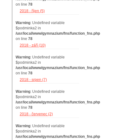
on line
78
2018 - říjen (5)
Warning
: Undefined variable
$podminka2 in
/usr/local/www/gymnazium/fns/function_fns.php
on line
78
2018 - září (10)
Warning
: Undefined variable
$podminka2 in
/usr/local/www/gymnazium/fns/function_fns.php
on line
78
2018 - srpen (7)
Warning
: Undefined variable
$podminka2 in
/usr/local/www/gymnazium/fns/function_fns.php
on line
78
2018 - červenec (2)
Warning
: Undefined variable
$podminka2 in
/usr/local/www/gymnazium/fns/function_fns.php