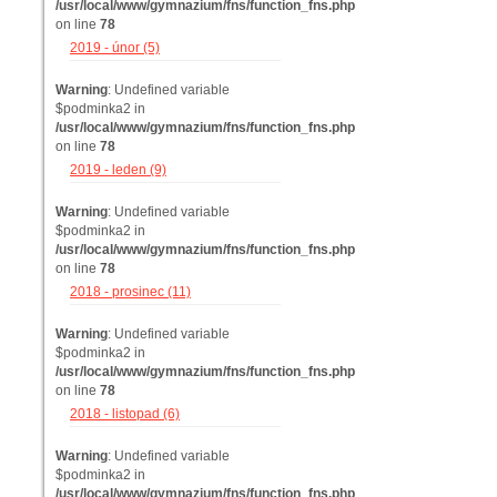
/usr/local/www/gymnazium/fns/function_fns.php
on line
78
2019 - únor (5)
Warning
: Undefined variable
$podminka2 in
/usr/local/www/gymnazium/fns/function_fns.php
on line
78
2019 - leden (9)
Warning
: Undefined variable
$podminka2 in
/usr/local/www/gymnazium/fns/function_fns.php
on line
78
2018 - prosinec (11)
Warning
: Undefined variable
$podminka2 in
/usr/local/www/gymnazium/fns/function_fns.php
on line
78
2018 - listopad (6)
Warning
: Undefined variable
$podminka2 in
/usr/local/www/gymnazium/fns/function_fns.php