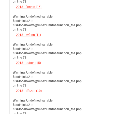
on line
78
2018 - červen (15)
Warning
: Undefined variable
$podminka2 in
/usr/local/www/gymnazium/fns/function_fns.php
on line
78
2018 - květen (11)
Warning
: Undefined variable
$podminka2 in
/usr/local/www/gymnazium/fns/function_fns.php
on line
78
2018 - duben (15)
Warning
: Undefined variable
$podminka2 in
/usr/local/www/gymnazium/fns/function_fns.php
on line
78
2018 - březen (10)
Warning
: Undefined variable
$podminka2 in
/usr/local/www/gymnazium/fns/function_fns.php
on line
78