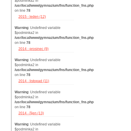
$podminka2 in
/usr/local/www/gymnazium/fns/function_fns.php
on line
78
2015 - leden (12)
Warning
: Undefined variable
$podminka2 in
/usr/local/www/gymnazium/fns/function_fns.php
on line
78
2014 - prosinec (9)
Warning
: Undefined variable
$podminka2 in
/usr/local/www/gymnazium/fns/function_fns.php
on line
78
2014 - listopad (11)
Warning
: Undefined variable
$podminka2 in
/usr/local/www/gymnazium/fns/function_fns.php
on line
78
2014 - říjen (13)
Warning
: Undefined variable
$podminka2 in