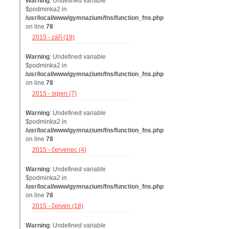
Warning
: Undefined variable
$podminka2 in
/usr/local/www/gymnazium/fns/function_fns.php
on line
78
2015 - září (19)
Warning
: Undefined variable
$podminka2 in
/usr/local/www/gymnazium/fns/function_fns.php
on line
78
2015 - srpen (7)
Warning
: Undefined variable
$podminka2 in
/usr/local/www/gymnazium/fns/function_fns.php
on line
78
2015 - červenec (4)
Warning
: Undefined variable
$podminka2 in
/usr/local/www/gymnazium/fns/function_fns.php
on line
78
2015 - červen (18)
Warning
: Undefined variable