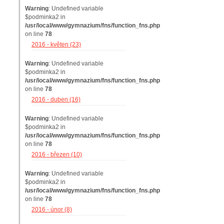
Warning
: Undefined variable
$podminka2 in
/usr/local/www/gymnazium/fns/function_fns.php
on line
78
2016 - květen (23)
Warning
: Undefined variable
$podminka2 in
/usr/local/www/gymnazium/fns/function_fns.php
on line
78
2016 - duben (16)
Warning
: Undefined variable
$podminka2 in
/usr/local/www/gymnazium/fns/function_fns.php
on line
78
2016 - březen (10)
Warning
: Undefined variable
$podminka2 in
/usr/local/www/gymnazium/fns/function_fns.php
on line
78
2016 - únor (8)