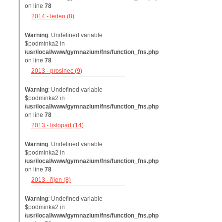
on line
78
2014 - leden (8)
Warning
: Undefined variable
$podminka2 in
/usr/local/www/gymnazium/fns/function_fns.php
on line
78
2013 - prosinec (9)
Warning
: Undefined variable
$podminka2 in
/usr/local/www/gymnazium/fns/function_fns.php
on line
78
2013 - listopad (14)
Warning
: Undefined variable
$podminka2 in
/usr/local/www/gymnazium/fns/function_fns.php
on line
78
2013 - říjen (8)
Warning
: Undefined variable
$podminka2 in
/usr/local/www/gymnazium/fns/function_fns.php