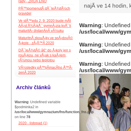
rady - ZRUÅ ENO
najÃ­ ve 14 hodin,
PÅ™ipomenutÃ­ dÅ¯leÅ¾itÃ½ch
pravidel
Ve stÅ™edu 2. 9. 2020 bude mÃ­t
Warning
: Undefined 
ÄÃ¡st Å¾Ã¡kÅ¯ gymnÃ¡zia kvÅ¯li
maturitÄ› distanÄnÃ­ vÃ½uku
/usr/local/www/gy
MaturitnÃ­ zkouÅ¡ky ve spÃ¡dovÃ©
Å¡kole - zÃ¡Å™Ã­ 2020
Warning
: Undefined 
/usr/local/www/gy
DÅ¯leÅ¾itÃ© â€“ do Å¡koly jen s
rouÅ¡kou, ne vÅ¡ak s kaÅ¡lem,
rÃ½mou nebo teplotou
Warning
: Undefined
VÃ½sledky pÅ™ijÃ­macÃ­ho Å™Ã­
/usr/local/www/gy
zenÃ­ 2020
Archiv článků
Warning
: Undefined variable
$podminka2 in
/usr/local/www/gymnazium/fns/function_fns.php
on line
78
2020 - listopad (1)