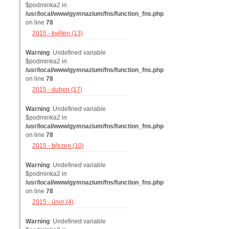
$podminka2 in
/usr/local/www/gymnazium/fns/function_fns.php
on line
78
2015 - květen (13)
Warning
: Undefined variable
$podminka2 in
/usr/local/www/gymnazium/fns/function_fns.php
on line
78
2015 - duben (17)
Warning
: Undefined variable
$podminka2 in
/usr/local/www/gymnazium/fns/function_fns.php
on line
78
2015 - březen (10)
Warning
: Undefined variable
$podminka2 in
/usr/local/www/gymnazium/fns/function_fns.php
on line
78
2015 - únor (4)
Warning
: Undefined variable