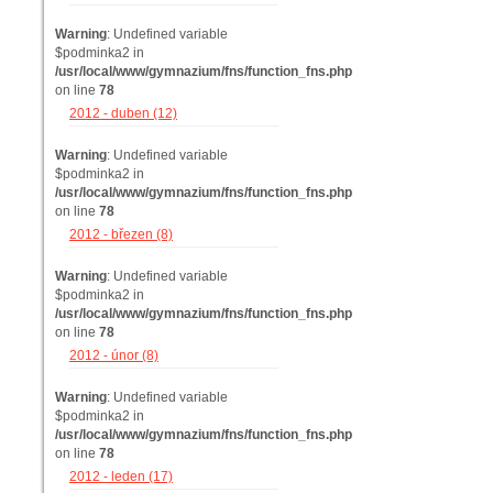
Warning
: Undefined variable
$podminka2 in
/usr/local/www/gymnazium/fns/function_fns.php
on line
78
2012 - duben (12)
Warning
: Undefined variable
$podminka2 in
/usr/local/www/gymnazium/fns/function_fns.php
on line
78
2012 - březen (8)
Warning
: Undefined variable
$podminka2 in
/usr/local/www/gymnazium/fns/function_fns.php
on line
78
2012 - únor (8)
Warning
: Undefined variable
$podminka2 in
/usr/local/www/gymnazium/fns/function_fns.php
on line
78
2012 - leden (17)