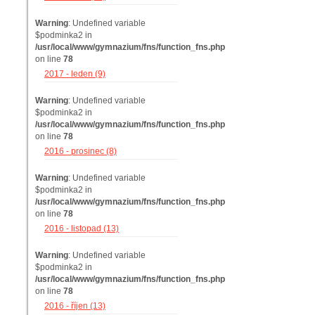
Warning
: Undefined variable
$podminka2 in
/usr/local/www/gymnazium/fns/function_fns.php
on line
78
2017 - leden (9)
Warning
: Undefined variable
$podminka2 in
/usr/local/www/gymnazium/fns/function_fns.php
on line
78
2016 - prosinec (8)
Warning
: Undefined variable
$podminka2 in
/usr/local/www/gymnazium/fns/function_fns.php
on line
78
2016 - listopad (13)
Warning
: Undefined variable
$podminka2 in
/usr/local/www/gymnazium/fns/function_fns.php
on line
78
2016 - říjen (13)