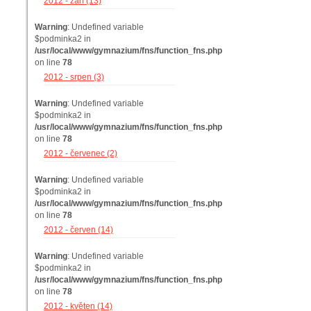
2012 - září (13)
Warning
: Undefined variable
$podminka2 in
/usr/local/www/gymnazium/fns/function_fns.php
on line
78
2012 - srpen (3)
Warning
: Undefined variable
$podminka2 in
/usr/local/www/gymnazium/fns/function_fns.php
on line
78
2012 - červenec (2)
Warning
: Undefined variable
$podminka2 in
/usr/local/www/gymnazium/fns/function_fns.php
on line
78
2012 - červen (14)
Warning
: Undefined variable
$podminka2 in
/usr/local/www/gymnazium/fns/function_fns.php
on line
78
2012 - květen (14)