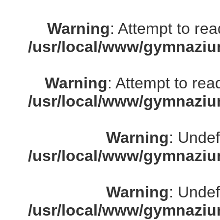
Warning
: Attempt to re
/usr/local/www/gymnaziu
Warning
: Attempt to rea
/usr/local/www/gymnaziu
Warning
: Undef
/usr/local/www/gymnaziu
Warning
: Undef
/usr/local/www/gymnaziu