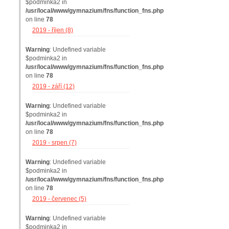
$podminka2 in
/usr/local/www/gymnazium/fns/function_fns.php
on line
78
2019 - říjen (8)
Warning
: Undefined variable
$podminka2 in
/usr/local/www/gymnazium/fns/function_fns.php
on line
78
2019 - září (12)
Warning
: Undefined variable
$podminka2 in
/usr/local/www/gymnazium/fns/function_fns.php
on line
78
2019 - srpen (7)
Warning
: Undefined variable
$podminka2 in
/usr/local/www/gymnazium/fns/function_fns.php
on line
78
2019 - červenec (5)
Warning
: Undefined variable
$podminka2 in