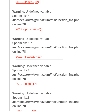
2013 - leden (12)
Warning
: Undefined variable
$podminka2 in
/usr/local/www/gymnazium/fns/function_fns.php
on line
78
2012 - prosinec (6)
Warning
: Undefined variable
$podminka2 in
/usr/local/www/gymnazium/fns/function_fns.php
on line
78
2012 - listopad (11)
Warning
: Undefined variable
$podminka2 in
/usr/local/www/gymnazium/fns/function_fns.php
on line
78
2012 - říjen (12)
Warning
: Undefined variable
$podminka2 in
/usr/local/www/gymnazium/fns/function_fns.php
on line
78