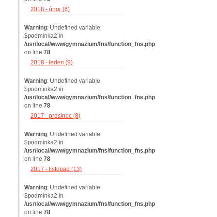
2018 - únor (6)
Warning
: Undefined variable
$podminka2 in
/usr/local/www/gymnazium/fns/function_fns.php
on line
78
2018 - leden (9)
Warning
: Undefined variable
$podminka2 in
/usr/local/www/gymnazium/fns/function_fns.php
on line
78
2017 - prosinec (8)
Warning
: Undefined variable
$podminka2 in
/usr/local/www/gymnazium/fns/function_fns.php
on line
78
2017 - listopad (13)
Warning
: Undefined variable
$podminka2 in
/usr/local/www/gymnazium/fns/function_fns.php
on line
78