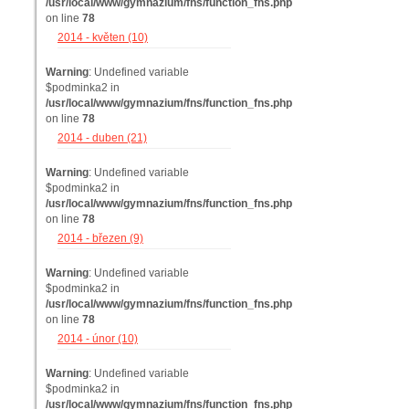
/usr/local/www/gymnazium/fns/function_fns.php
on line
78
2014 - květen (10)
Warning
: Undefined variable
$podminka2 in
/usr/local/www/gymnazium/fns/function_fns.php
on line
78
2014 - duben (21)
Warning
: Undefined variable
$podminka2 in
/usr/local/www/gymnazium/fns/function_fns.php
on line
78
2014 - březen (9)
Warning
: Undefined variable
$podminka2 in
/usr/local/www/gymnazium/fns/function_fns.php
on line
78
2014 - únor (10)
Warning
: Undefined variable
$podminka2 in
/usr/local/www/gymnazium/fns/function_fns.php