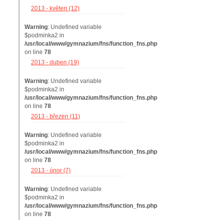
2013 - květen (12)
Warning
: Undefined variable
$podminka2 in
/usr/local/www/gymnazium/fns/function_fns.php
on line
78
2013 - duben (19)
Warning
: Undefined variable
$podminka2 in
/usr/local/www/gymnazium/fns/function_fns.php
on line
78
2013 - březen (11)
Warning
: Undefined variable
$podminka2 in
/usr/local/www/gymnazium/fns/function_fns.php
on line
78
2013 - únor (7)
Warning
: Undefined variable
$podminka2 in
/usr/local/www/gymnazium/fns/function_fns.php
on line
78