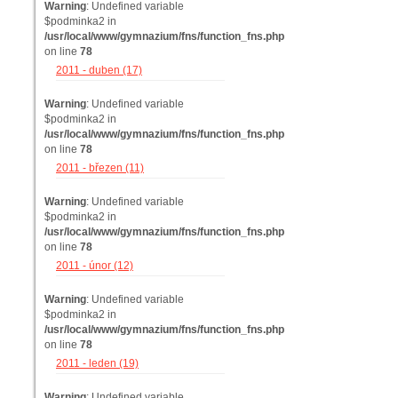
Warning
: Undefined variable
$podminka2 in
/usr/local/www/gymnazium/fns/function_fns.php
on line
78
2011 - duben (17)
Warning
: Undefined variable
$podminka2 in
/usr/local/www/gymnazium/fns/function_fns.php
on line
78
2011 - březen (11)
Warning
: Undefined variable
$podminka2 in
/usr/local/www/gymnazium/fns/function_fns.php
on line
78
2011 - únor (12)
Warning
: Undefined variable
$podminka2 in
/usr/local/www/gymnazium/fns/function_fns.php
on line
78
2011 - leden (19)
Warning
: Undefined variable