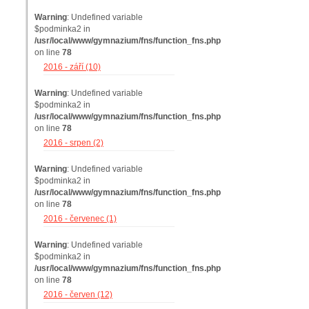
Warning
: Undefined variable
$podminka2 in
/usr/local/www/gymnazium/fns/function_fns.php
on line
78
2016 - září (10)
Warning
: Undefined variable
$podminka2 in
/usr/local/www/gymnazium/fns/function_fns.php
on line
78
2016 - srpen (2)
Warning
: Undefined variable
$podminka2 in
/usr/local/www/gymnazium/fns/function_fns.php
on line
78
2016 - červenec (1)
Warning
: Undefined variable
$podminka2 in
/usr/local/www/gymnazium/fns/function_fns.php
on line
78
2016 - červen (12)