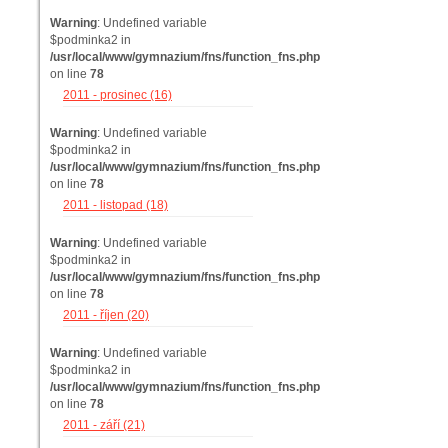
Warning
: Undefined variable
$podminka2 in
/usr/local/www/gymnazium/fns/function_fns.php
on line
78
2011 - prosinec (16)
Warning
: Undefined variable
$podminka2 in
/usr/local/www/gymnazium/fns/function_fns.php
on line
78
2011 - listopad (18)
Warning
: Undefined variable
$podminka2 in
/usr/local/www/gymnazium/fns/function_fns.php
on line
78
2011 - říjen (20)
Warning
: Undefined variable
$podminka2 in
/usr/local/www/gymnazium/fns/function_fns.php
on line
78
2011 - září (21)