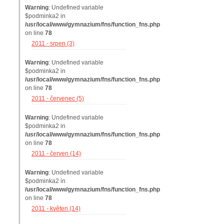
Warning
: Undefined variable
$podminka2 in
/usr/local/www/gymnazium/fns/function_fns.php
on line
78
2011 - srpen (3)
Warning
: Undefined variable
$podminka2 in
/usr/local/www/gymnazium/fns/function_fns.php
on line
78
2011 - červenec (5)
Warning
: Undefined variable
$podminka2 in
/usr/local/www/gymnazium/fns/function_fns.php
on line
78
2011 - červen (14)
Warning
: Undefined variable
$podminka2 in
/usr/local/www/gymnazium/fns/function_fns.php
on line
78
2011 - květen (14)