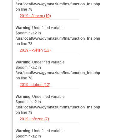
/usr/local/www/gymnazium/fns/function_fns.php
on line
78
2019 - červen (10)
Warning
: Undefined variable
$podminka2 in
/usr/local/www/gymnazium/fns/function_fns.php
on line
78
2019 - květen (12)
Warning
: Undefined variable
$podminka2 in
/usr/local/www/gymnazium/fns/function_fns.php
on line
78
2019 - duben (12)
Warning
: Undefined variable
$podminka2 in
/usr/local/www/gymnazium/fns/function_fns.php
on line
78
2019 - březen (7)
Warning
: Undefined variable
$podminka2 in