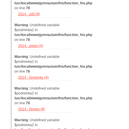
/usr/local/www/gymnazium/fns/function_fns.php
on line
78
2014 - září (8)
Warning
: Undefined variable
$podminka2 in
/usr/local/www/gymnazium/fns/function_fns.php
on line
78
2014 - srpen (4)
Warning
: Undefined variable
$podminka2 in
/usr/local/www/gymnazium/fns/function_fns.php
on line
78
2014 - červenec (4)
Warning
: Undefined variable
$podminka2 in
/usr/local/www/gymnazium/fns/function_fns.php
on line
78
2014 - červen (8)
Warning
: Undefined variable
$podminka2 in