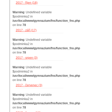
2017 - říjen (18)
Warning
: Undefined variable
$podminka2 in
/usr/local/www/gymnazium/fns/function_fns.php
on line
78
2017 - září (17)
Warning
: Undefined variable
$podminka2 in
/usr/local/www/gymnazium/fns/function_fns.php
on line
78
2017 - srpen (3)
Warning
: Undefined variable
$podminka2 in
/usr/local/www/gymnazium/fns/function_fns.php
on line
78
2017 - červenec (3)
Warning
: Undefined variable
$podminka2 in
/usr/local/www/gymnazium/fns/function_fns.php
on line
78