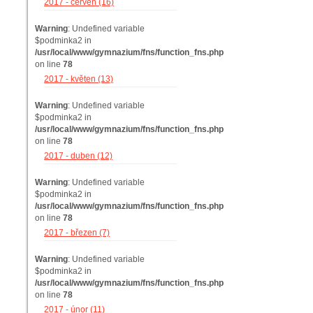
2017 - červen (16)
Warning
: Undefined variable
$podminka2 in
/usr/local/www/gymnazium/fns/function_fns.php
on line
78
2017 - květen (13)
Warning
: Undefined variable
$podminka2 in
/usr/local/www/gymnazium/fns/function_fns.php
on line
78
2017 - duben (12)
Warning
: Undefined variable
$podminka2 in
/usr/local/www/gymnazium/fns/function_fns.php
on line
78
2017 - březen (7)
Warning
: Undefined variable
$podminka2 in
/usr/local/www/gymnazium/fns/function_fns.php
on line
78
2017 - únor (11)