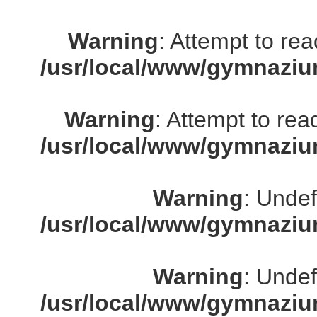
Warning
: Attempt to re
/usr/local/www/gymnaziu
Warning
: Attempt to rea
/usr/local/www/gymnaziu
Warning
: Undef
/usr/local/www/gymnaziu
Warning
: Undef
/usr/local/www/gymnaziu