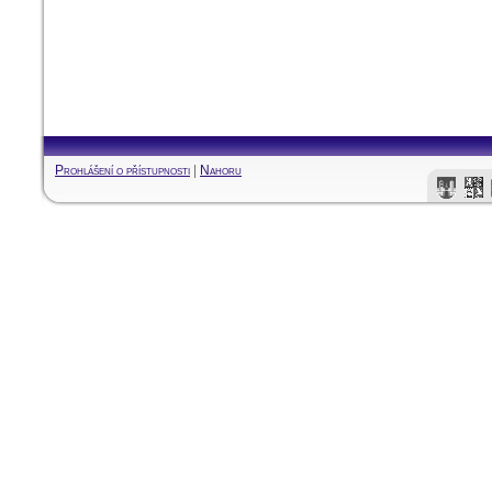
Prohlášení o přístupnosti
|
Nahoru