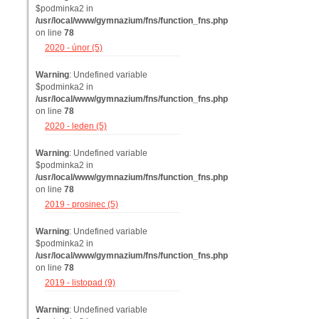
$podminka2 in
/usr/local/www/gymnazium/fns/function_fns.php
on line
78
2020 - únor (5)
Warning
: Undefined variable
$podminka2 in
/usr/local/www/gymnazium/fns/function_fns.php
on line
78
2020 - leden (5)
Warning
: Undefined variable
$podminka2 in
/usr/local/www/gymnazium/fns/function_fns.php
on line
78
2019 - prosinec (5)
Warning
: Undefined variable
$podminka2 in
/usr/local/www/gymnazium/fns/function_fns.php
on line
78
2019 - listopad (9)
Warning
: Undefined variable