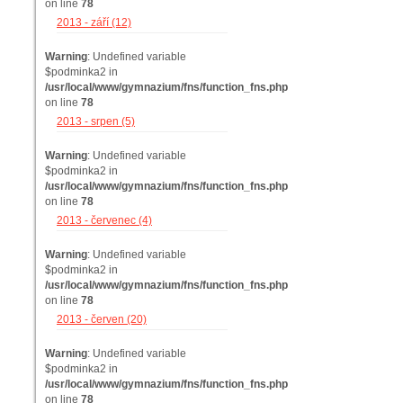
on line
78
2013 - září (12)
Warning
: Undefined variable
$podminka2 in
/usr/local/www/gymnazium/fns/function_fns.php
on line
78
2013 - srpen (5)
Warning
: Undefined variable
$podminka2 in
/usr/local/www/gymnazium/fns/function_fns.php
on line
78
2013 - červenec (4)
Warning
: Undefined variable
$podminka2 in
/usr/local/www/gymnazium/fns/function_fns.php
on line
78
2013 - červen (20)
Warning
: Undefined variable
$podminka2 in
/usr/local/www/gymnazium/fns/function_fns.php
on line
78