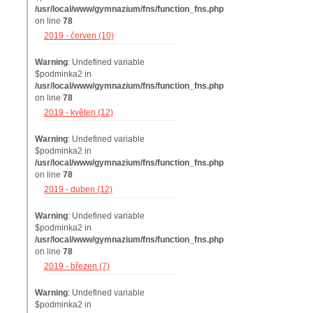
/usr/local/www/gymnazium/fns/function_fns.php
on line
78
2019 - červen (10)
Warning
: Undefined variable
$podminka2 in
/usr/local/www/gymnazium/fns/function_fns.php
on line
78
2019 - květen (12)
Warning
: Undefined variable
$podminka2 in
/usr/local/www/gymnazium/fns/function_fns.php
on line
78
2019 - duben (12)
Warning
: Undefined variable
$podminka2 in
/usr/local/www/gymnazium/fns/function_fns.php
on line
78
2019 - březen (7)
Warning
: Undefined variable
$podminka2 in