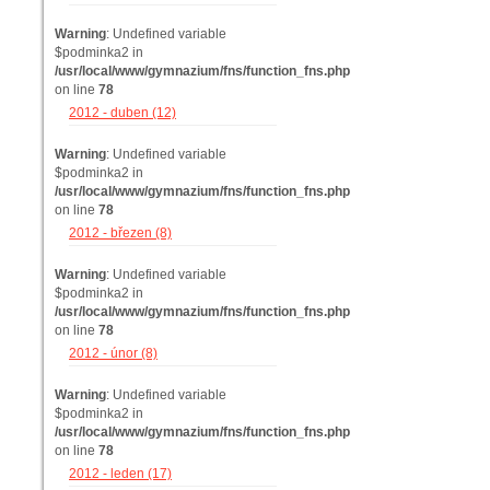
Warning
: Undefined variable
$podminka2 in
/usr/local/www/gymnazium/fns/function_fns.php
on line
78
2012 - duben (12)
Warning
: Undefined variable
$podminka2 in
/usr/local/www/gymnazium/fns/function_fns.php
on line
78
2012 - březen (8)
Warning
: Undefined variable
$podminka2 in
/usr/local/www/gymnazium/fns/function_fns.php
on line
78
2012 - únor (8)
Warning
: Undefined variable
$podminka2 in
/usr/local/www/gymnazium/fns/function_fns.php
on line
78
2012 - leden (17)