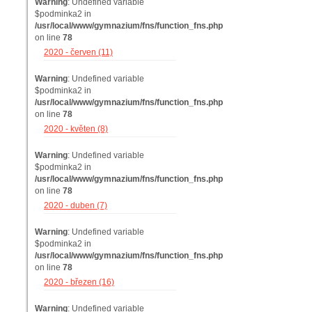
Warning
: Undefined variable
$podminka2 in
/usr/local/www/gymnazium/fns/function_fns.php
on line
78
2020 - červen (11)
Warning
: Undefined variable
$podminka2 in
/usr/local/www/gymnazium/fns/function_fns.php
on line
78
2020 - květen (8)
Warning
: Undefined variable
$podminka2 in
/usr/local/www/gymnazium/fns/function_fns.php
on line
78
2020 - duben (7)
Warning
: Undefined variable
$podminka2 in
/usr/local/www/gymnazium/fns/function_fns.php
on line
78
2020 - březen (16)
Warning
: Undefined variable