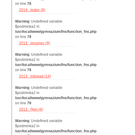
on line
78
2014 - leden (8)
Warning
: Undefined variable
$podminka2 in
/usr/local/www/gymnazium/fns/function_fns.php
on line
78
2013 - prosinec (9)
Warning
: Undefined variable
$podminka2 in
/usr/local/www/gymnazium/fns/function_fns.php
on line
78
2013 - listopad (14)
Warning
: Undefined variable
$podminka2 in
/usr/local/www/gymnazium/fns/function_fns.php
on line
78
2013 - říjen (8)
Warning
: Undefined variable
$podminka2 in
/usr/local/www/gymnazium/fns/function_fns.php