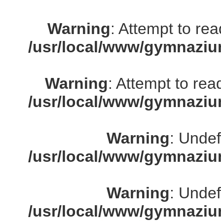
Warning
: Attempt to re
/usr/local/www/gymnaziu
Warning
: Attempt to rea
/usr/local/www/gymnaziu
Warning
: Undef
/usr/local/www/gymnaziu
Warning
: Undef
/usr/local/www/gymnaziu