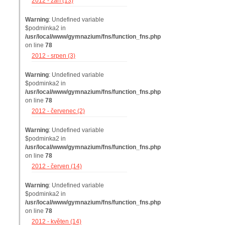
2012 - září (13)
Warning
: Undefined variable
$podminka2 in
/usr/local/www/gymnazium/fns/function_fns.php
on line
78
2012 - srpen (3)
Warning
: Undefined variable
$podminka2 in
/usr/local/www/gymnazium/fns/function_fns.php
on line
78
2012 - červenec (2)
Warning
: Undefined variable
$podminka2 in
/usr/local/www/gymnazium/fns/function_fns.php
on line
78
2012 - červen (14)
Warning
: Undefined variable
$podminka2 in
/usr/local/www/gymnazium/fns/function_fns.php
on line
78
2012 - květen (14)