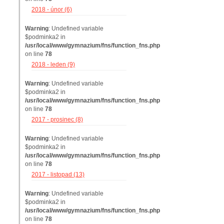
2018 - únor (6)
Warning
: Undefined variable
$podminka2 in
/usr/local/www/gymnazium/fns/function_fns.php
on line
78
2018 - leden (9)
Warning
: Undefined variable
$podminka2 in
/usr/local/www/gymnazium/fns/function_fns.php
on line
78
2017 - prosinec (8)
Warning
: Undefined variable
$podminka2 in
/usr/local/www/gymnazium/fns/function_fns.php
on line
78
2017 - listopad (13)
Warning
: Undefined variable
$podminka2 in
/usr/local/www/gymnazium/fns/function_fns.php
on line
78