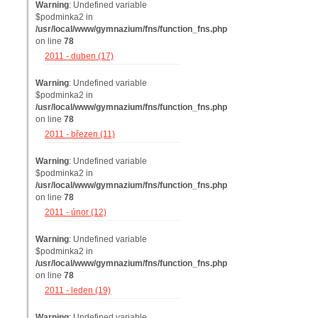
Warning
: Undefined variable
$podminka2 in
/usr/local/www/gymnazium/fns/function_fns.php
on line
78
2011 - duben (17)
Warning
: Undefined variable
$podminka2 in
/usr/local/www/gymnazium/fns/function_fns.php
on line
78
2011 - březen (11)
Warning
: Undefined variable
$podminka2 in
/usr/local/www/gymnazium/fns/function_fns.php
on line
78
2011 - únor (12)
Warning
: Undefined variable
$podminka2 in
/usr/local/www/gymnazium/fns/function_fns.php
on line
78
2011 - leden (19)
Warning
: Undefined variable