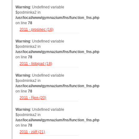
Warning
: Undefined variable
$podminka2 in
/usr/local/www/gymnazium/fns/function_fns.php
on line
78
2011 - prosinec (16)
Warning
: Undefined variable
$podminka2 in
/usr/local/www/gymnazium/fns/function_fns.php
on line
78
2011 - listopad (18)
Warning
: Undefined variable
$podminka2 in
/usr/local/www/gymnazium/fns/function_fns.php
on line
78
2011 - říjen (20)
Warning
: Undefined variable
$podminka2 in
/usr/local/www/gymnazium/fns/function_fns.php
on line
78
2011 - září (21)