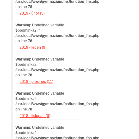
/usr/local/www/gymnazium/fns/function_fns.php
on line
78
2019 - únor (5)
Warning
: Undefined variable
$podminka2 in
/usr/local/www/gymnazium/fns/function_fns.php
on line
78
2019 - leden (9)
Warning
: Undefined variable
$podminka2 in
/usr/local/www/gymnazium/fns/function_fns.php
on line
78
2018 - prosinec (11)
Warning
: Undefined variable
$podminka2 in
/usr/local/www/gymnazium/fns/function_fns.php
on line
78
2018 - listopad (6)
Warning
: Undefined variable
$podminka2 in
/usr/local/www/gymnazium/fns/function_fns.php