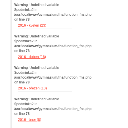
Warning
: Undefined variable
$podminka2 in
/usr/local/www/gymnazium/fns/function_fns.php
on line
78
2016 - květen (23)
Warning
: Undefined variable
$podminka2 in
/usr/local/www/gymnazium/fns/function_fns.php
on line
78
2016 - duben (16)
Warning
: Undefined variable
$podminka2 in
/usr/local/www/gymnazium/fns/function_fns.php
on line
78
2016 - březen (10)
Warning
: Undefined variable
$podminka2 in
/usr/local/www/gymnazium/fns/function_fns.php
on line
78
2016 - únor (8)