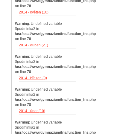
/usr/local/www/gymnazium/fns/function_fns.php
on line
78
2014 - květen (10)
Warning
: Undefined variable
$podminka2 in
/usr/local/www/gymnazium/fns/function_fns.php
on line
78
2014 - duben (21)
Warning
: Undefined variable
$podminka2 in
/usr/local/www/gymnazium/fns/function_fns.php
on line
78
2014 - březen (9)
Warning
: Undefined variable
$podminka2 in
/usr/local/www/gymnazium/fns/function_fns.php
on line
78
2014 - únor (10)
Warning
: Undefined variable
$podminka2 in
/usr/local/www/gymnazium/fns/function_fns.php