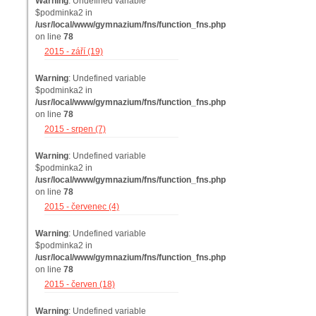
Warning
: Undefined variable
$podminka2 in
/usr/local/www/gymnazium/fns/function_fns.php
on line
78
2015 - září (19)
Warning
: Undefined variable
$podminka2 in
/usr/local/www/gymnazium/fns/function_fns.php
on line
78
2015 - srpen (7)
Warning
: Undefined variable
$podminka2 in
/usr/local/www/gymnazium/fns/function_fns.php
on line
78
2015 - červenec (4)
Warning
: Undefined variable
$podminka2 in
/usr/local/www/gymnazium/fns/function_fns.php
on line
78
2015 - červen (18)
Warning
: Undefined variable