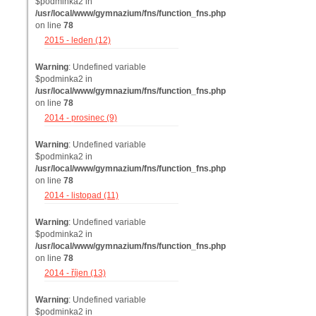
$podminka2 in
/usr/local/www/gymnazium/fns/function_fns.php
on line
78
2015 - leden (12)
Warning
: Undefined variable
$podminka2 in
/usr/local/www/gymnazium/fns/function_fns.php
on line
78
2014 - prosinec (9)
Warning
: Undefined variable
$podminka2 in
/usr/local/www/gymnazium/fns/function_fns.php
on line
78
2014 - listopad (11)
Warning
: Undefined variable
$podminka2 in
/usr/local/www/gymnazium/fns/function_fns.php
on line
78
2014 - říjen (13)
Warning
: Undefined variable
$podminka2 in