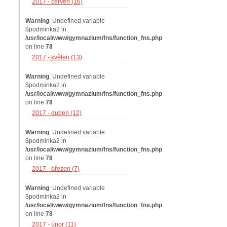
2017 - červen (16)
Warning
: Undefined variable
$podminka2 in
/usr/local/www/gymnazium/fns/function_fns.php
on line
78
2017 - květen (13)
Warning
: Undefined variable
$podminka2 in
/usr/local/www/gymnazium/fns/function_fns.php
on line
78
2017 - duben (12)
Warning
: Undefined variable
$podminka2 in
/usr/local/www/gymnazium/fns/function_fns.php
on line
78
2017 - březen (7)
Warning
: Undefined variable
$podminka2 in
/usr/local/www/gymnazium/fns/function_fns.php
on line
78
2017 - únor (11)