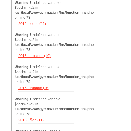
Warning
: Undefined variable
$podminka2 in
/usr/local/www/gymnazium/fns/function_fns.php
on line
78
2016 - leden (15)
Warning
: Undefined variable
$podminka2 in
/usr/local/www/gymnazium/fns/function_fns.php
on line
78
2015 - prosinec (10)
Warning
: Undefined variable
$podminka2 in
/usr/local/www/gymnazium/fns/function_fns.php
on line
78
2015 - listopad (18)
Warning
: Undefined variable
$podminka2 in
/usr/local/www/gymnazium/fns/function_fns.php
on line
78
2015 - říjen (11)