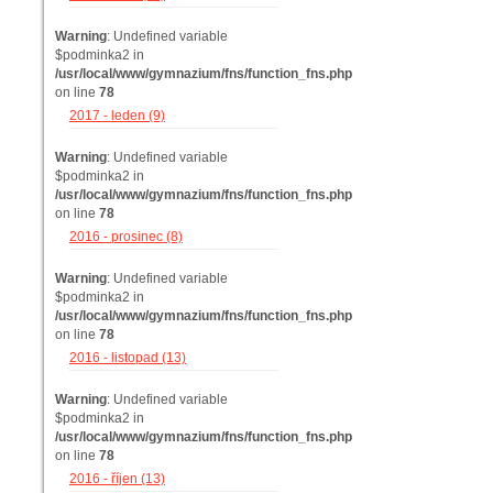
Warning
: Undefined variable
$podminka2 in
/usr/local/www/gymnazium/fns/function_fns.php
on line
78
2017 - leden (9)
Warning
: Undefined variable
$podminka2 in
/usr/local/www/gymnazium/fns/function_fns.php
on line
78
2016 - prosinec (8)
Warning
: Undefined variable
$podminka2 in
/usr/local/www/gymnazium/fns/function_fns.php
on line
78
2016 - listopad (13)
Warning
: Undefined variable
$podminka2 in
/usr/local/www/gymnazium/fns/function_fns.php
on line
78
2016 - říjen (13)