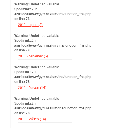
Warning
: Undefined variable
$podminka2 in
/usr/local/www/gymnazium/fns/function_fns.php
on line
78
2011 - srpen (3)
Warning
: Undefined variable
$podminka2 in
/usr/local/www/gymnazium/fns/function_fns.php
on line
78
2011 - červenec (5)
Warning
: Undefined variable
$podminka2 in
/usr/local/www/gymnazium/fns/function_fns.php
on line
78
2011 - červen (14)
Warning
: Undefined variable
$podminka2 in
/usr/local/www/gymnazium/fns/function_fns.php
on line
78
2011 - květen (14)