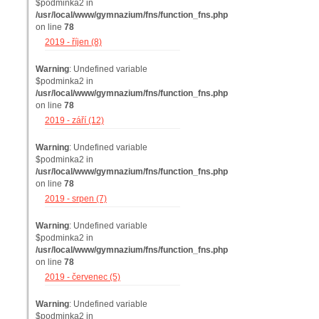
$podminka2 in
/usr/local/www/gymnazium/fns/function_fns.php
on line
78
2019 - říjen (8)
Warning
: Undefined variable
$podminka2 in
/usr/local/www/gymnazium/fns/function_fns.php
on line
78
2019 - září (12)
Warning
: Undefined variable
$podminka2 in
/usr/local/www/gymnazium/fns/function_fns.php
on line
78
2019 - srpen (7)
Warning
: Undefined variable
$podminka2 in
/usr/local/www/gymnazium/fns/function_fns.php
on line
78
2019 - červenec (5)
Warning
: Undefined variable
$podminka2 in