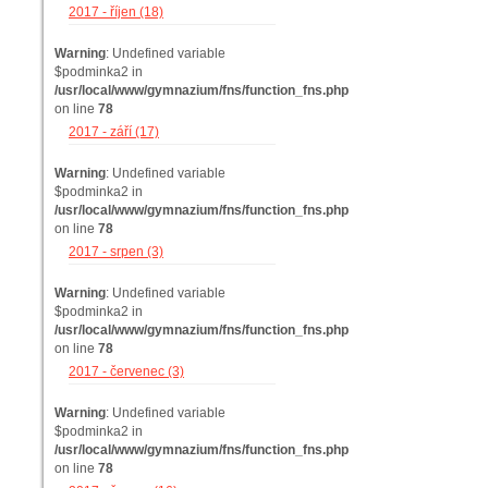
2017 - říjen (18)
Warning
: Undefined variable
$podminka2 in
/usr/local/www/gymnazium/fns/function_fns.php
on line
78
2017 - září (17)
Warning
: Undefined variable
$podminka2 in
/usr/local/www/gymnazium/fns/function_fns.php
on line
78
2017 - srpen (3)
Warning
: Undefined variable
$podminka2 in
/usr/local/www/gymnazium/fns/function_fns.php
on line
78
2017 - červenec (3)
Warning
: Undefined variable
$podminka2 in
/usr/local/www/gymnazium/fns/function_fns.php
on line
78