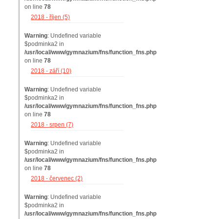
on line
78
2018 - říjen (5)
Warning
: Undefined variable
$podminka2 in
/usr/local/www/gymnazium/fns/function_fns.php
on line
78
2018 - září (10)
Warning
: Undefined variable
$podminka2 in
/usr/local/www/gymnazium/fns/function_fns.php
on line
78
2018 - srpen (7)
Warning
: Undefined variable
$podminka2 in
/usr/local/www/gymnazium/fns/function_fns.php
on line
78
2018 - červenec (2)
Warning
: Undefined variable
$podminka2 in
/usr/local/www/gymnazium/fns/function_fns.php