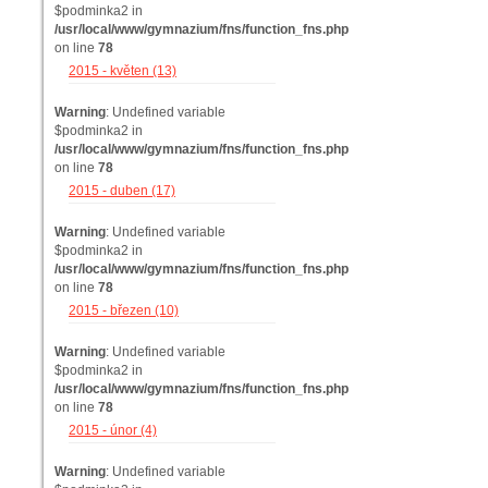
$podminka2 in
/usr/local/www/gymnazium/fns/function_fns.php
on line
78
2015 - květen (13)
Warning
: Undefined variable
$podminka2 in
/usr/local/www/gymnazium/fns/function_fns.php
on line
78
2015 - duben (17)
Warning
: Undefined variable
$podminka2 in
/usr/local/www/gymnazium/fns/function_fns.php
on line
78
2015 - březen (10)
Warning
: Undefined variable
$podminka2 in
/usr/local/www/gymnazium/fns/function_fns.php
on line
78
2015 - únor (4)
Warning
: Undefined variable