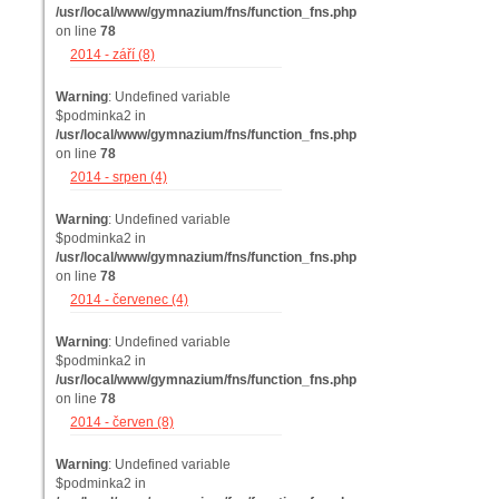
/usr/local/www/gymnazium/fns/function_fns.php
on line
78
2014 - září (8)
Warning
: Undefined variable
$podminka2 in
/usr/local/www/gymnazium/fns/function_fns.php
on line
78
2014 - srpen (4)
Warning
: Undefined variable
$podminka2 in
/usr/local/www/gymnazium/fns/function_fns.php
on line
78
2014 - červenec (4)
Warning
: Undefined variable
$podminka2 in
/usr/local/www/gymnazium/fns/function_fns.php
on line
78
2014 - červen (8)
Warning
: Undefined variable
$podminka2 in