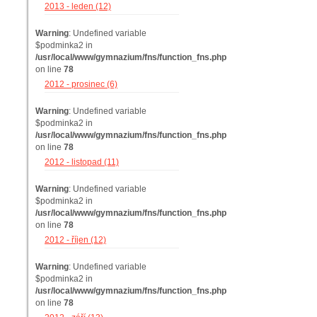
2013 - leden (12)
Warning
: Undefined variable
$podminka2 in
/usr/local/www/gymnazium/fns/function_fns.php
on line
78
2012 - prosinec (6)
Warning
: Undefined variable
$podminka2 in
/usr/local/www/gymnazium/fns/function_fns.php
on line
78
2012 - listopad (11)
Warning
: Undefined variable
$podminka2 in
/usr/local/www/gymnazium/fns/function_fns.php
on line
78
2012 - říjen (12)
Warning
: Undefined variable
$podminka2 in
/usr/local/www/gymnazium/fns/function_fns.php
on line
78