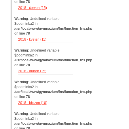
on line
78
2018 - červen (15)
Warning
: Undefined variable
$podminka2 in
/usr/local/www/gymnazium/fns/function_fns.php
on line
78
2018 - květen (11)
Warning
: Undefined variable
$podminka2 in
/usr/local/www/gymnazium/fns/function_fns.php
on line
78
2018 - duben (15)
Warning
: Undefined variable
$podminka2 in
/usr/local/www/gymnazium/fns/function_fns.php
on line
78
2018 - březen (10)
Warning
: Undefined variable
$podminka2 in
/usr/local/www/gymnazium/fns/function_fns.php
on line
78