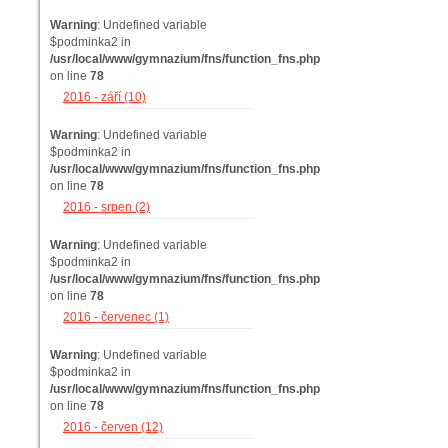
Warning
: Undefined variable
$podminka2 in
/usr/local/www/gymnazium/fns/function_fns.php
on line
78
2016 - září (10)
Warning
: Undefined variable
$podminka2 in
/usr/local/www/gymnazium/fns/function_fns.php
on line
78
2016 - srpen (2)
Warning
: Undefined variable
$podminka2 in
/usr/local/www/gymnazium/fns/function_fns.php
on line
78
2016 - červenec (1)
Warning
: Undefined variable
$podminka2 in
/usr/local/www/gymnazium/fns/function_fns.php
on line
78
2016 - červen (12)