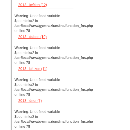
2013 - květen (12)
Warning
: Undefined variable
$podminka2 in
/usr/local/www/gymnazium/fns/function_fns.php
on line
78
2013 - duben (19)
Warning
: Undefined variable
$podminka2 in
/usr/local/www/gymnazium/fns/function_fns.php
on line
78
2013 - březen (11)
Warning
: Undefined variable
$podminka2 in
/usr/local/www/gymnazium/fns/function_fns.php
on line
78
2013 - únor (7)
Warning
: Undefined variable
$podminka2 in
/usr/local/www/gymnazium/fns/function_fns.php
on line
78